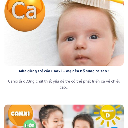
Mùa đông trẻ cần Canxi – mẹ nên bổ sung ra sao?
Canxi là dưỡng chất thiết yếu để trẻ có thể phát triển cả về chiều
cao...