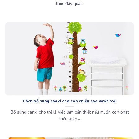
thúc đẩy quá...
Cách bổ sung canxi cho con chiều cao vượt trội
Bổ sung canxi cho trẻ là việc làm cần thiết nếu muốn con phát
triển toàn...