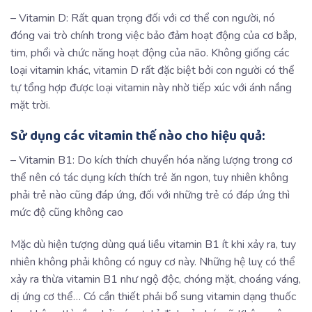
– Vitamin D: Rất quan trọng đối với cơ thể con người, nó
đóng vai trò chính trong việc bảo đảm hoạt động của cơ bắp,
tim, phổi và chức năng hoạt động của não. Không giống các
loại vitamin khác, vitamin D rất đặc biệt bởi con người có thể
tự tổng hợp được loại vitamin này nhờ tiếp xúc với ánh nắng
mặt trời.
Sử dụng các vitamin thế nào cho hiệu quả:
– Vitamin B1: Do kích thích chuyển hóa năng lượng trong cơ
thể nên có tác dụng kích thích trẻ ăn ngon, tuy nhiên không
phải trẻ nào cũng đáp ứng, đối với những trẻ có đáp ứng thì
mức độ cũng không cao
Mặc dù hiện tượng dùng quá liều vitamin B1 ít khi xảy ra, tuy
nhiên không phải không có nguy cơ này. Những hệ luỵ có thể
xảy ra thừa vitamin B1 như ngộ độc, chóng mặt, choáng váng,
dị ứng cơ thể… Có cần thiết phải bổ sung vitamin dạng thuốc