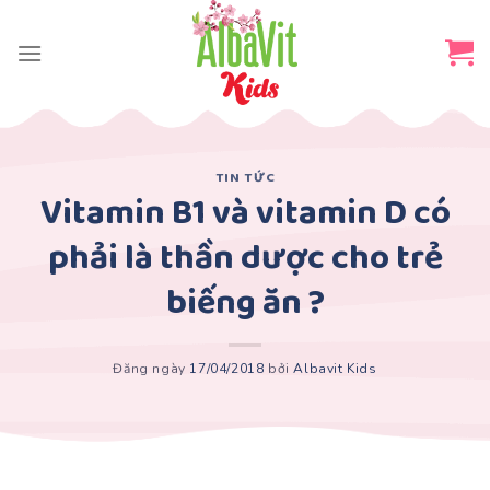
Skip
to
content
TIN TỨC
Vitamin B1 và vitamin D có
phải là thần dược cho trẻ
biếng ăn ?
Đăng ngày
17/04/2018
bởi
Albavit Kids