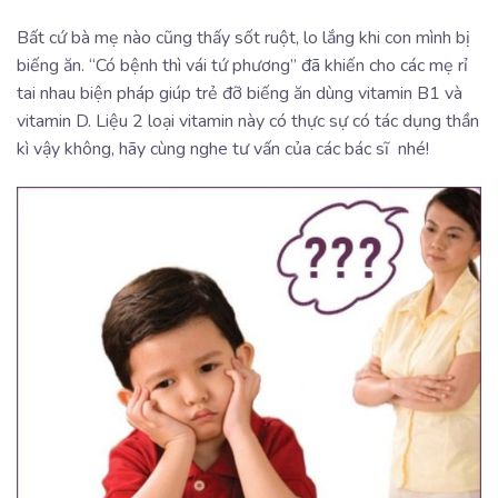
Bất cứ bà mẹ nào cũng thấy sốt ruột, lo lắng khi con mình bị
biếng ăn. “Có bệnh thì vái tứ phương” đã khiến cho các mẹ rỉ
tai nhau biện pháp giúp trẻ đỡ biếng ăn dùng vitamin B1 và
vitamin D. Liệu 2 loại vitamin này có thực sự có tác dụng thần
kì vậy không, hãy cùng nghe tư vấn của các bác sĩ nhé!