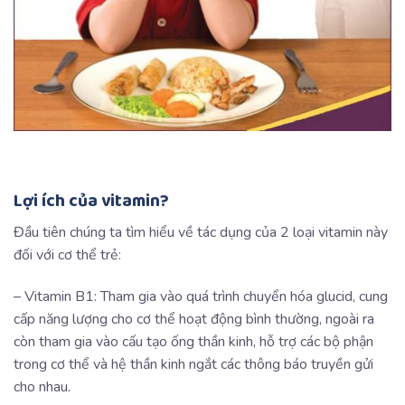
Lợi ích của vitamin?
Đầu tiên chúng ta tìm hiểu về tác dụng của 2 loại vitamin này
đối với cơ thể trẻ:
– Vitamin B1: Tham gia vào quá trình chuyển hóa glucid, cung
cấp năng lượng cho cơ thể hoạt động bình thường, ngoài ra
còn tham gia vào cấu tạo ống thần kinh, hỗ trợ các bộ phận
trong cơ thể và hệ thần kinh ngắt các thông báo truyền gửi
cho nhau.