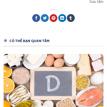
Sưu tầm
CÓ THỂ BẠN QUAN TÂM