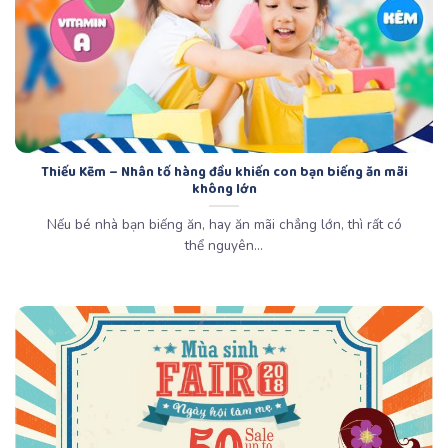
Thiếu Kẽm – Nhân tố hàng đầu khiến con bạn biếng ăn mãi
không lớn
Nếu bé nhà bạn biếng ăn, hay ăn mãi chẳng lớn, thì rất có
thể nguyên...