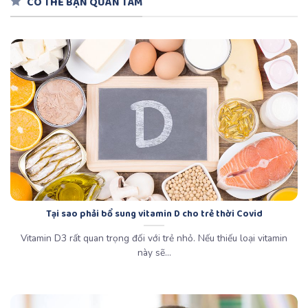
CÓ THỂ BẠN QUAN TÂM
Tại sao phải bổ sung vitamin D cho trẻ thời Covid
Vitamin D3 rất quan trọng đối với trẻ nhỏ. Nếu thiếu loại vitamin
này sẽ...