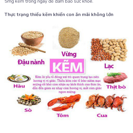
5mg kẽm trong ngày để đảm bảo sức khỏe.
Thực trạng thiếu kẽm khiến con ăn mãi không lớn