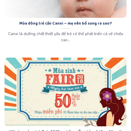
Mùa đông trẻ cần Canxi – mẹ nên bổ sung ra sao?
Canxi là dưỡng chất thiết yếu để trẻ có thể phát triển cả về chiều
cao...