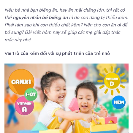
Nếu bé nhà bạn biếng ăn, hay ăn mãi chẳng lớn, thì rất có
thể
nguyên nhân bé biếng ăn
là do con đang bị thiếu kẽm.
Phải làm sao khi con thiếu chất kẽm? Nên cho con ăn gì để
bổ sung? Bài viết hôm nay sẽ giúp các mẹ giải đáp thắc
mắc này nhé.
Vai trò của kẽm đối với sự phát triển của trẻ nhỏ