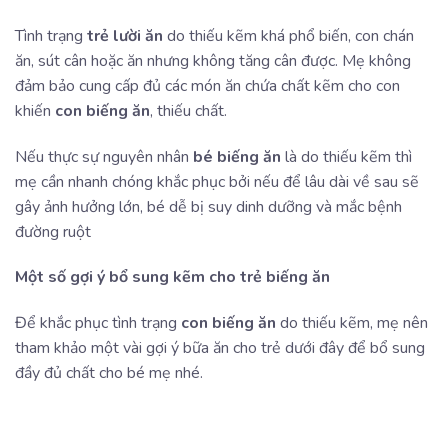
Tình trạng
trẻ lười ăn
do thiếu kẽm khá phổ biến, con chán
ăn, sút cân hoặc ăn nhưng không tăng cân được. Mẹ không
đảm bảo cung cấp đủ các món ăn chứa chất kẽm cho con
khiến
con biếng ăn
, thiếu chất.
Nếu thực sự nguyên nhân
bé biếng ăn
là do thiếu kẽm thì
mẹ cần nhanh chóng khắc phục bởi nếu để lâu dài về sau sẽ
gây ảnh hưởng lớn, bé dễ bị suy dinh dưỡng và mắc bệnh
đường ruột
Một số gợi ý bổ sung kẽm cho trẻ biếng ăn
Để khắc phục tình trạng
con biếng ăn
do thiếu kẽm, mẹ nên
tham khảo một vài gợi ý bữa ăn cho trẻ dưới đây để bổ sung
đầy đủ chất cho bé mẹ nhé.