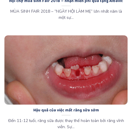
Hội chợ mùa sinh Fair 2018 – nhận miễn phí quà tặng Albavit
MÙA SINH FAIR 2018 – “NGÀY HỘI LÀM MẸ” lớn nhất năm là
một sự...
Hậu quả của việc mất răng sữa sớm
Đến 11-12 tuổi, răng sữa được thay thế hoàn toàn bởi răng vĩnh
viễn. Sự...