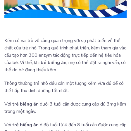
Kẽm có vai trò vô cùng quan trọng với sự phát triển về thể
chất của trẻ nhỏ. Trong quá trình phát triển, kẽm tham gia vào
cấu tạo hơn 300 enzym tác động trực tiếp đến hệ tiêu hóa
của bé. Vì thế, khi
bé biếng ăn
, mẹ có thể đặt ra nghi vấn, có
thể do bé đang thiếu kẽm.
Thông thường trẻ nhỏ đều cần một lượng kẽm vừa đủ để có
thể hấp thu dinh dưỡng tốt nhất.
Với
trẻ biếng ăn
dưới 3 tuổi cần được cung cấp đủ 3mg kẽm
trong một ngày.
Với
trẻ biếng ăn
ở độ tuổi từ 4 đến 8 tuổi cần được cung cấp