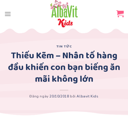
Skip
to
content
TIN TỨC
Thiếu Kẽm – Nhân tố hàng
đầu khiến con bạn biếng ăn
mãi không lớn
Đăng ngày
20/10/2018
bởi
Albavit Kids