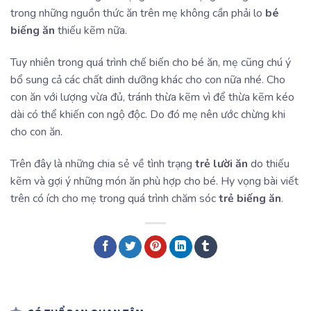
trong những nguồn thức ăn trên mẹ không cần phải lo
bé
biếng ăn
thiếu kẽm nữa.
Tuy nhiên trong quá trình chế biến cho bé ăn, mẹ cũng chú ý
bổ sung cả các chất dinh dưỡng khác cho con nữa nhé. Cho
con ăn với lượng vừa đủ, tránh thừa kẽm vì để thừa kẽm kéo
dài có thể khiến con ngộ độc. Do đó mẹ nên ước chừng khi
cho con ăn.
Trên đây là những chia sẻ về tình trạng
trẻ lười ăn
do thiếu
kẽm và gợi ý những món ăn phù hợp cho bé. Hy vọng bài viết
trên có ích cho mẹ trong quá trình chăm sóc
trẻ biếng ăn
.