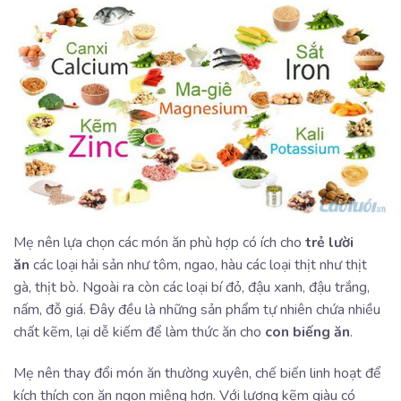
Mẹ nên lựa chọn các món ăn phù hợp có ích cho
trẻ lười
ăn
các loại hải sản như tôm, ngao, hàu các loại thịt như thịt
gà, thịt bò. Ngoài ra còn các loại bí đỏ, đậu xanh, đậu trắng,
nấm, đỗ giá. Đây đều là những sản phẩm tự nhiên chứa nhiều
chất kẽm, lại dễ kiếm để làm thức ăn cho
con biếng ăn
.
Mẹ nên thay đổi món ăn thường xuyên, chế biến linh hoạt để
kích thích con ăn ngon miệng hơn. Với lượng kẽm giàu có