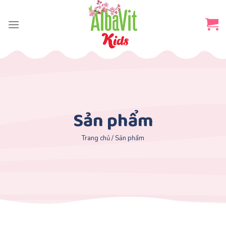
Skip
to
content
Sản phẩm
Trang chủ
/
Sản phẩm