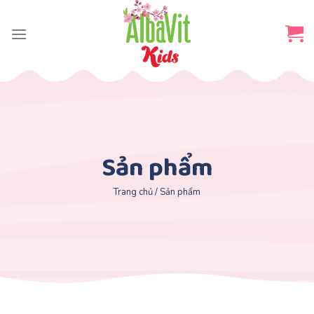
Skip
to
content
Sản phẩm
Trang chủ
/
Sản phẩm