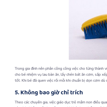
Trong gia đình nên phân công công việc cho từng thành vi
cho bé nhiệm vụ lau bàn ăn, lấy chén bát ăn cơm, sắp xế
tốt. Khi bé đã quen việc rồi mỗi khi chuẩn bị dọn cơm dù 
5. Không bao giờ chỉ trích
Theo các chuyên gia, việc giáo dục trẻ mầm non điều quan