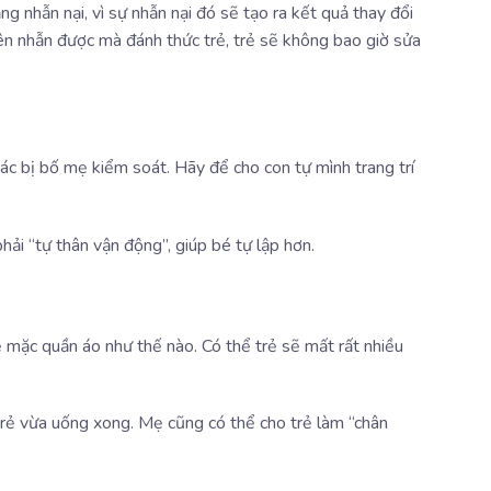
 nhẫn nại, vì sự nhẫn nại đó sẽ tạo ra kết quả thay đổi
iên nhẫn được mà đánh thức trẻ, trẻ sẽ không bao giờ sửa
ác bị bố mẹ kiểm soát. Hãy để cho con tự mình trang trí
ải “tự thân vận động”, giúp bé tự lập hơn.
rẻ mặc quần áo như thế nào. Có thể trẻ sẽ mất rất nhiều
trẻ vừa uống xong. Mẹ cũng có thể cho trẻ làm “chân