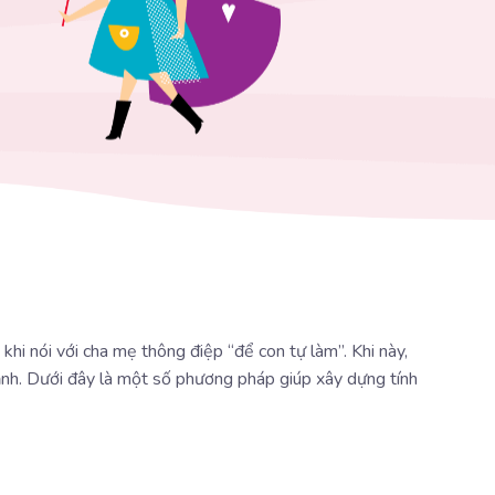
 khi nói với cha mẹ thông điệp “để con tự làm”. Khi này,
mạnh. Dưới đây là một số phương pháp giúp xây dựng tính