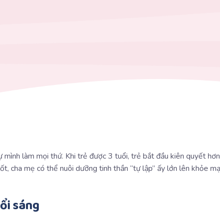
ự mình làm mọi thứ. Khi trẻ được 3 tuổi, trẻ bắt đầu kiên quyết hơn
ốt, cha mẹ có thể nuôi dưỡng tinh thần “tự lập” ấy lớn lên khỏe 
ổi sáng