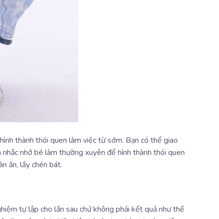
hình thành thói quen làm việc từ sớm. Bạn có thể giao
và nhắc nhở bé làm thường xuyên để hình thành thói quen
n ăn, lấy chén bát.
nghiệm tự lập cho lần sau chứ không phải kết quả như thế