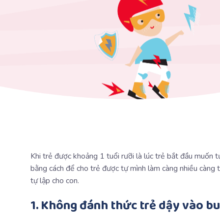
Khi trẻ được khoảng 1 tuổi rưỡi là lúc trẻ bắt đầu muốn t
bằng cách để cho trẻ được tự mình làm càng nhiều càng t
tự lập cho con.
1. Không đánh thức trẻ dậy vào bu