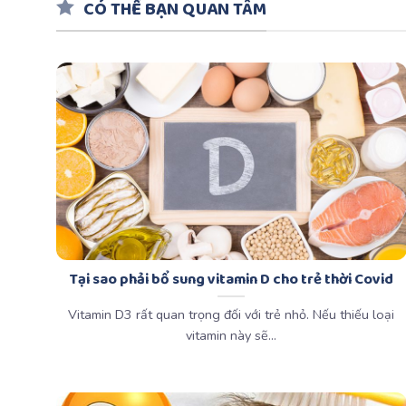
CÓ THỂ BẠN QUAN TÂM
Tại sao phải bổ sung vitamin D cho trẻ thời Covid
Vitamin D3 rất quan trọng đối với trẻ nhỏ. Nếu thiếu loại
vitamin này sẽ...