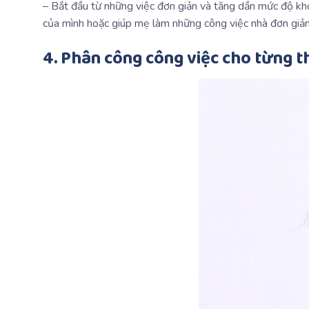
– Bắt đầu từ những việc đơn giản và tăng dần mức độ khó 
của mình hoặc giúp mẹ làm những công việc nhà đơn giản
4. Phân công công việc cho từng t