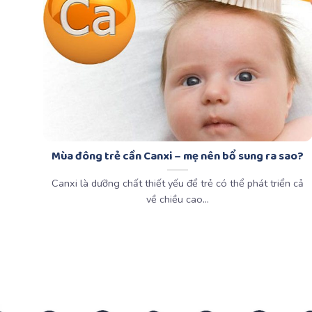
Mùa đông trẻ cần Canxi – mẹ nên bổ sung ra sao?
Canxi là dưỡng chất thiết yếu để trẻ có thể phát triển cả
về chiều cao...