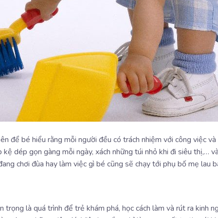
ên để bé hiểu rằng mỗi người đều có trách nhiệm với công việc và 
p kệ dép gọn gàng mỗi ngày, xách những túi nhỏ khi đi siêu thị,… 
đang chơi đùa hay làm việc gì bé cũng sẽ chạy tới phụ bố mẹ lau bà
 trọng là quá trình để trẻ khám phá, học cách làm và rút ra kinh 