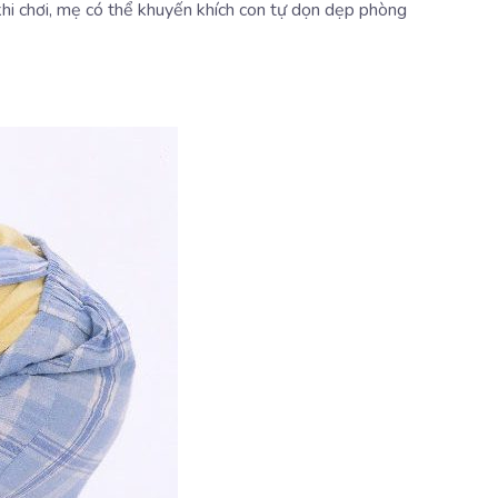
 khi chơi, mẹ có thể khuyến khích con tự dọn dẹp phòng