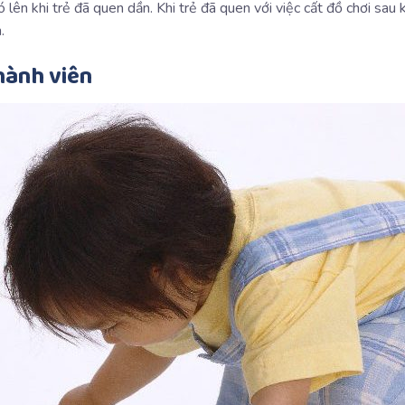
lên khi trẻ đã quen dần. Khi trẻ đã quen với việc cất đồ chơi sau
.
hành viên