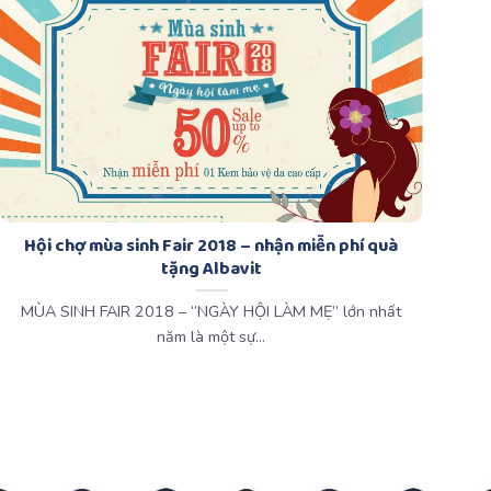
Hội chợ mùa sinh Fair 2018 – nhận miễn phí quà
tặng Albavit
MÙA SINH FAIR 2018 – “NGÀY HỘI LÀM MẸ” lớn nhất
năm là một sự...