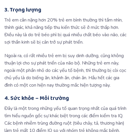
3. Trọng lượng
Trẻ em cân nặng hơn 20% trẻ em bình thường thì tầm nhìn,
thính giác, khả năng tiếp thu kiến thức sẽ ở mức thấp hơn.
Điều này là do trẻ béo phì bị quá nhiều chất béo vào não, các
sợi thần kinh sẽ bị cản trở sự phát triển.
Ngoài ra, có rất nhiều trẻ em bị suy dinh dưỡng, cũng không
thuận lợi cho sự phát triển của não bộ. Những trẻ em này,
ngoài một phần nhỏ do các yếu tố bệnh, thì thường bị còi cọc
chủ yếu là do biếng ăn, khảnh ăn, chán ăn. Hầu hết các gia
đình có một con hiện nay thường mắc hiện tượng này.
4. Sức khỏe – Môi trường
Đây là một trong những yếu tố quan trọng nhất của quá trình
tìm hiểu nguồn gốc sự khác biệt trong các điểm kiểm tra IQ.
Các bệnh nhiễm trùng đường ruột (tiêu chảy, tả, thương hàn)
làm trẻ mất 10 điểm IQ so với nhóm trẻ không mắc bệnh.