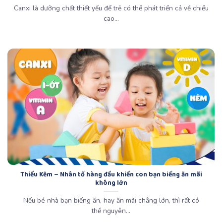
Canxi là dưỡng chất thiết yếu để trẻ có thể phát triển cả về chiều
cao...
Thiếu Kẽm – Nhân tố hàng đầu khiến con bạn biếng ăn mãi
không lớn
Nếu bé nhà bạn biếng ăn, hay ăn mãi chẳng lớn, thì rất có
thể nguyên...