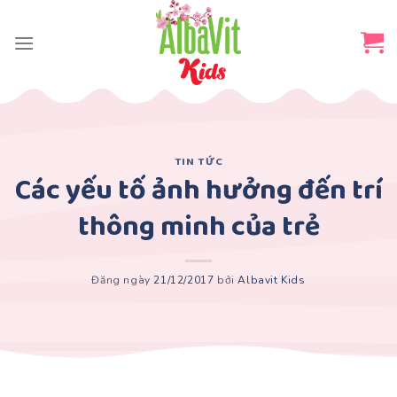
Skip
to
content
TIN TỨC
Các yếu tố ảnh hưởng đến trí
thông minh của trẻ
Đăng ngày
21/12/2017
bởi
Albavit Kids