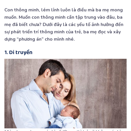
Con thông minh, lém lỉnh luôn là điều mà ba mẹ mong
muốn. Muốn con thông minh cần tập trung vào đâu, ba
mẹ đã biết chưa? Dưới đây là các yếu tố ảnh hưởng đến
sự phát triển trí thông minh của trẻ, ba mẹ đọc và xây
dựng “phương án” cho mình nhé.
1. Di truyền