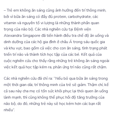
– Trẻ em không ăn sáng cũng ảnh hưởng đến trí thông minh,
bởi vì bữa ăn sáng có đầy đủ protein, carbohydrate, các
vitamin và nguyên tố vi lượng là những thành phần quan
trọng của não bộ. Các nhà nghiên cứu tại Bệnh viện
Alexandra Singapore đã tiến hành điều tra chế độ ăn uống và
dinh dưỡng của các hộ gia đình ở châu Á trong sáu quốc gia
và khu vực, bao gồm cả việc cho con ăn sáng, tình trạng phát
triển trí não và thành tích học tập của các bé. Kết quả của
cuộc nghiên cứu cho thấy rằng những trẻ không ăn sáng ngoài
việc kết quả học tập kém ra, phản ứng trí não cũng rất chậm.
Các nhà nghiên cứu đã chỉ ra: “Nếu bỏ qua bữa ăn sáng trong
một thời gian dài, trí thông minh của trẻ sẽ giảm. Thậm chí, kể
cả sau này cha mẹ có tốn sức khôi phục lại thói quen ăn uống
lành mạnh, thì cũng không thể phục hồi độ tăng trưởng của
não bộ, do đó, những trẻ này sẽ học kém hơn các bạn rất
nhiều”.