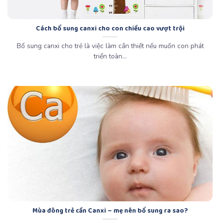
Cách bổ sung canxi cho con chiều cao vượt trội
Bổ sung canxi cho trẻ là việc làm cần thiết nếu muốn con phát
triển toàn...
Mùa đông trẻ cần Canxi – mẹ nên bổ sung ra sao?