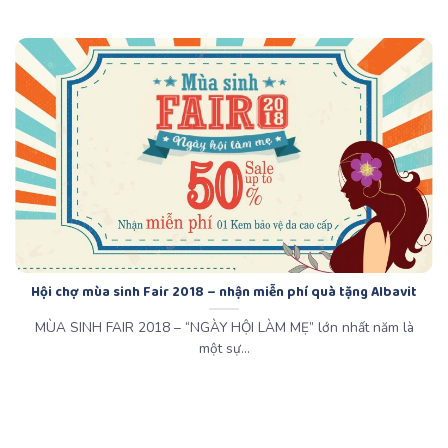
Hội chợ mùa sinh Fair 2018 – nhận miễn phí quà tặng Albavit
MÙA SINH FAIR 2018 – “NGÀY HỘI LÀM MẸ” lớn nhất năm là
một sự...