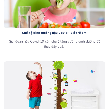
Chế độ dinh dưỡng hậu Covid-19 ở trẻ em.
Giai đoạn hậu Covid-19 cần chú ý tăng cường dinh dưỡng để
thúc đẩy quá...